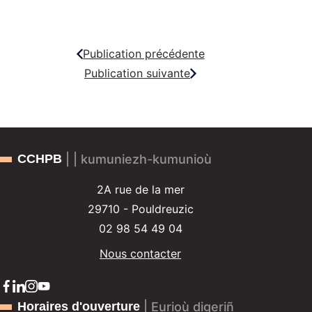
Publication précédente
Publication suivante
CCHPB
| | kumuniezh-kumunioù
2A rue de la mer
29710 - Pouldreuzic
02 98 54 49 04
Nous contacter
Horaires d'ouverture
| Eurioù digeriñ