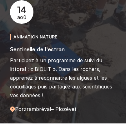
14
aoû
ANIMATION NATURE
Sentinelle de l’estran
Participez à un programme de suivi du
littoral : « BIOLIT ». Dans les rochers,
apprenez à reconnaître les algues et les
coquillages puis partagez aux scientifiques
vos données !
Porzrambréval– Plozévet