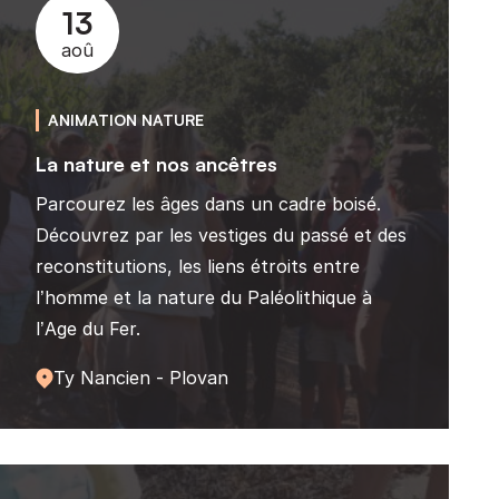
13
aoû
ANIMATION NATURE
La nature et nos ancêtres
Parcourez les âges dans un cadre boisé.
Découvrez par les vestiges du passé et des
reconstitutions, les liens étroits entre
l’homme et la nature du Paléolithique à
l’Age du Fer.
Ty Nancien - Plovan