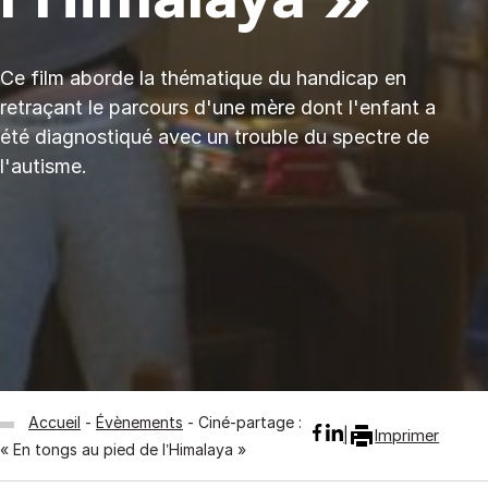
Ce film aborde la thématique du handicap en
retraçant le parcours d'une mère dont l'enfant a
été diagnostiqué avec un trouble du spectre de
l'autisme.
Accueil
Évènements
Ciné-partage :
Imprimer
« En tongs au pied de l’Himalaya »