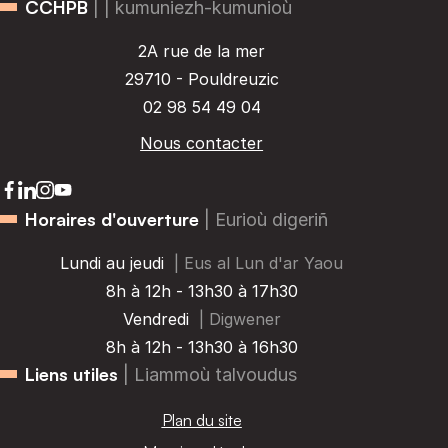
CCHPB
| | kumuniezh-kumunioù
2A rue de la mer
29710 - Pouldreuzic
02 98 54 49 04
Nous contacter
Horaires d'ouverture
| Eurioù digeriñ
Lundi au jeudi
| Eus al Lun d'ar Yaou
8h à 12h - 13h30 à 17h30
Vendredi
| Digwener
8h à 12h - 13h30 à 16h30
Liens utiles
| Liammoù talvoudus
Plan du site