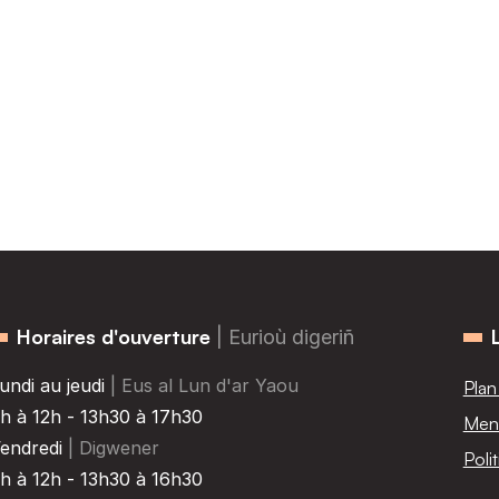
Horaires d'ouverture
| Eurioù digeriñ
undi au jeudi
| Eus al Lun d'ar Yaou
Plan
h à 12h - 13h30 à 17h30
Ment
endredi
| Digwener
Poli
h à 12h - 13h30 à 16h30