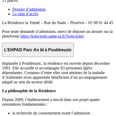
12 places.
Dossier d’admission
Le plan d’accès
La Résidence la Trinité – Rue du Stade – Plozévet –
02 98 91 44 45
Pour toute demande d’admission, merci de déposer un dossier sur la
plateforme
https://trajectoire.sante-ra.fr/Trajectoire/
L’EHPAD Parc An Id à Pouldreuzic
Implantée à Pouldreuzic, la résidence est ouverte depuis décembre
1991. Elle accueille et accompagne 83 personnes âgées
dépendantes. Certaines d’entre elles sont atteintes de la maladie
d’Alzheimer et/ou apparentée bénéficient d’un accompagnement
adapté au sein du secteur dédié.
La philosophie de la Résidence
Depuis 2009, l’établissement a inscrit dans son projet quatre
orientations fondamentales :
la recherche du consentement avant l’admission