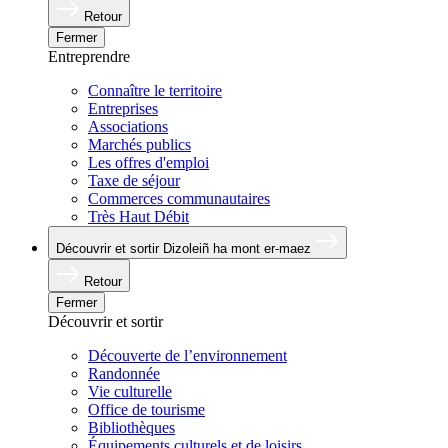
Retour
Fermer
Entreprendre
Connaître le territoire
Entreprises
Associations
Marchés publics
Les offres d'emploi
Taxe de séjour
Commerces communautaires
Très Haut Débit
Découvrir et sortir
Dizoleiñ ha mont er-maez
Retour
Fermer
Découvrir et sortir
Découverte de l’environnement
Randonnée
Vie culturelle
Office de tourisme
Bibliothèques
Équipements culturels et de loisirs