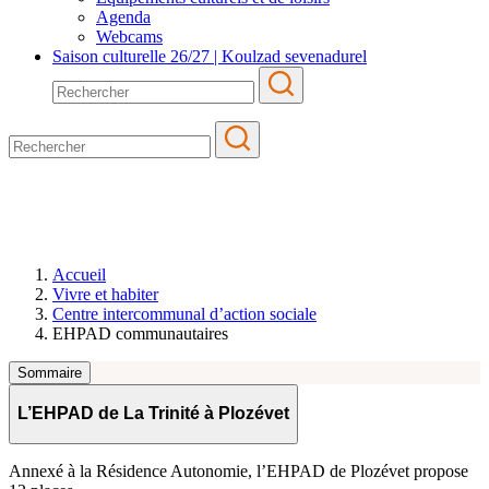
Agenda
Webcams
Saison culturelle 26/27 | Koulzad sevenadurel
EHPAD communautaires
Accueil
Vivre et habiter
Centre intercommunal d’action sociale
EHPAD communautaires
Sommaire
L’EHPAD de La Trinité à Plozévet
Annexé à la Résidence Autonomie, l’EHPAD de Plozévet propose