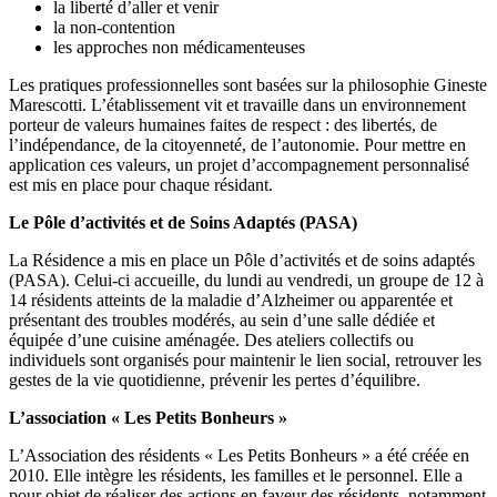
la liberté d’aller et venir
la non-contention
les approches non médicamenteuses
Les pratiques professionnelles sont basées sur la philosophie Gineste
Marescotti. L’établissement vit et travaille dans un environnement
porteur de valeurs humaines faites de respect : des libertés, de
l’indépendance, de la citoyenneté, de l’autonomie. Pour mettre en
application ces valeurs, un projet d’accompagnement personnalisé
est mis en place pour chaque résidant.
Le Pôle d’activités et de Soins Adaptés (PASA)
La Résidence a mis en place un Pôle d’activités et de soins adaptés
(PASA). Celui-ci accueille, du lundi au vendredi, un groupe de 12 à
14 résidents atteints de la maladie d’Alzheimer ou apparentée et
présentant des troubles modérés, au sein d’une salle dédiée et
équipée d’une cuisine aménagée. Des ateliers collectifs ou
individuels sont organisés pour maintenir le lien social, retrouver les
gestes de la vie quotidienne, prévenir les pertes d’équilibre.
L’association « Les Petits Bonheurs »
L’Association des résidents « Les Petits Bonheurs » a été créée en
2010. Elle intègre les résidents, les familles et le personnel. Elle a
pour objet de réaliser des actions en faveur des résidents, notamment