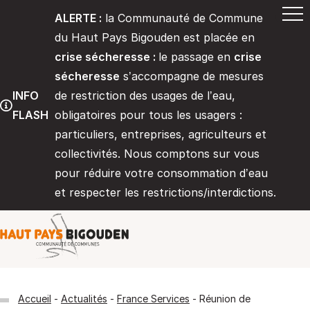
ALERTE :
la Communauté de Commune
du Haut Pays Bigouden est placée en
crise sécheresse :
le passage en
crise
sécheresse
s’accompagne de mesures
INFO
de restriction des usages de l’eau,
FLASH
obligatoires pour tous les usagers :
particuliers, entreprises, agriculteurs et
collectivités. Nous comptons sur vous
pour réduire votre consommation d’eau
et respecter les restrictions/interdictions.
Communauté de communes du Haut 
Accueil
Actualités
France Services
Réunion de