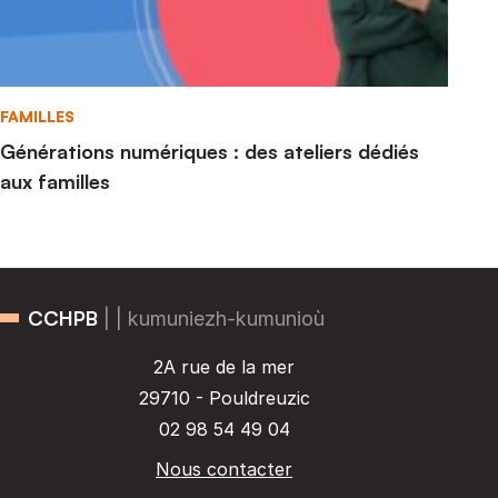
Familles
FAMILLES
Générations numériques : des ateliers dédiés
aux familles
CCHPB
| | kumuniezh-kumunioù
2A rue de la mer
29710 - Pouldreuzic
02 98 54 49 04
Nous contacter